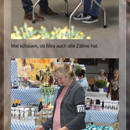
Mal schauen, ob Mira auch alle Zähne hat.