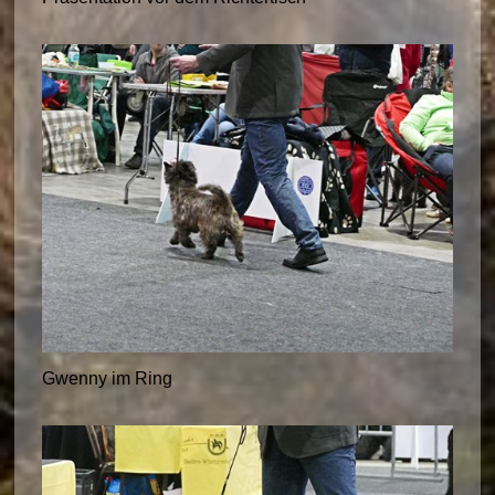
Gwenny im Ring