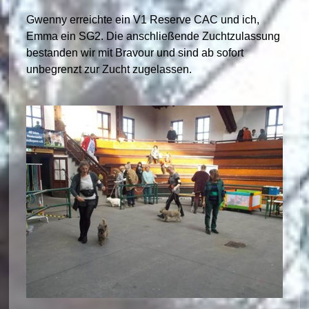
Gwenny erreichte ein V1 Reserve CAC und ich,
Emma ein SG2. Die anschließende Zuchtzulassung
bestanden wir mit Bravour und sind ab sofort
unbegrenzt zur Zucht zugelassen.