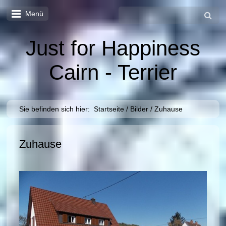
Menü
Just for Happiness
Cairn - Terrier
Sie befinden sich hier:
Startseite
/
Bilder
/
Zuhause
Zuhause