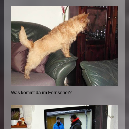
Was kommt da im Fernseher?