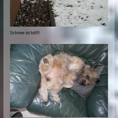
Schnee ist toll!!!