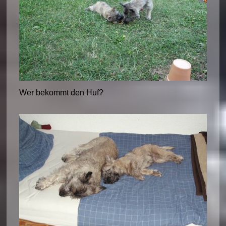
Wer bekommt den Huf?