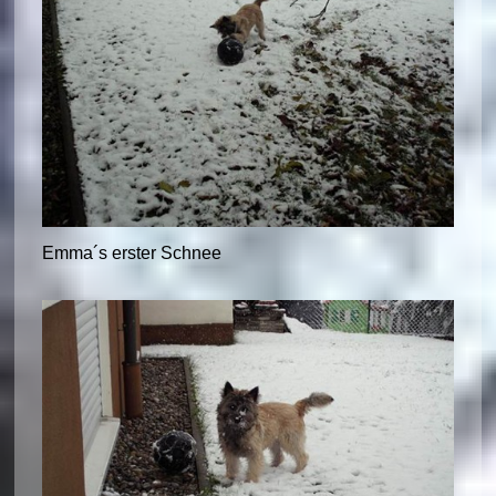
Emma´s erster Schnee