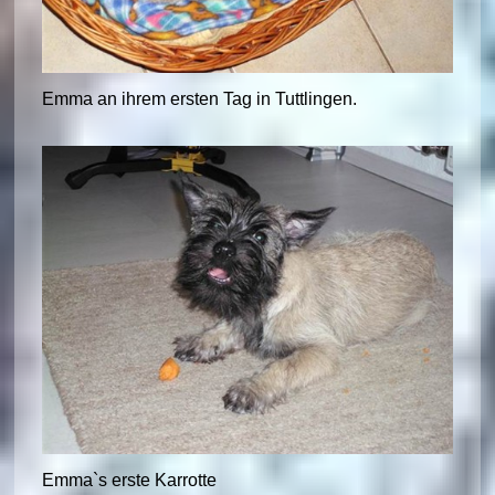
Emma an ihrem ersten Tag in Tuttlingen.
Emma`s erste Karrotte