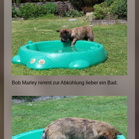
Bob Marley nimmt zur Abkühlung lieber ein Bad.